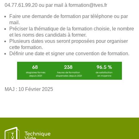
04.77.61.99.20 ou par mail à formation@tves.fr
Faire une demande de formation par téléphone ou par
mail.
Préciser la thématique de la formation choisie, le nombre
et les noms des candidats à former.
Plusieurs dates vous seront proposées pour organiser
cette formation.
Définir une date et signer une convention de formation.
MAJ : 10 Février 2025