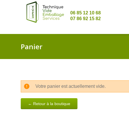
06 85 12 10 68
07 86 92 15 82
Panier
Votre panier est actuellement vide.
← Retour à la boutique