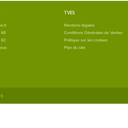
T
TVES
s.fr
Mentions légales
 68
Conditions Générales de Ventes
 82
Politique sur les cookies
nous
Plan du site
19