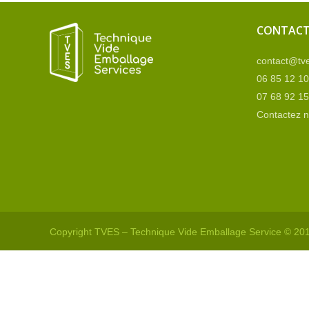
CONTAC
contact@tve
06 85 12 10
07 68 92 15
Contactez 
Copyright TVES – Technique Vide Emballage Service © 20