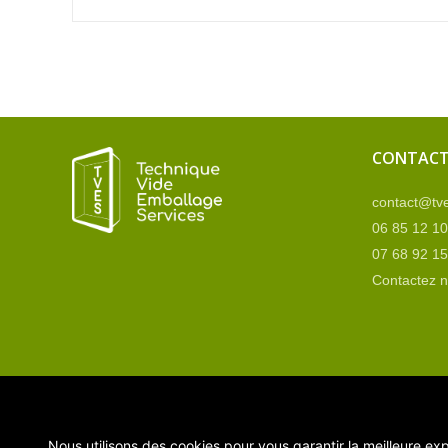
CONTAC
contact@tve
06 85 12 10
07 68 92 15
Contactez 
Nous utilisons des cookies pour vous garantir la meilleure exp