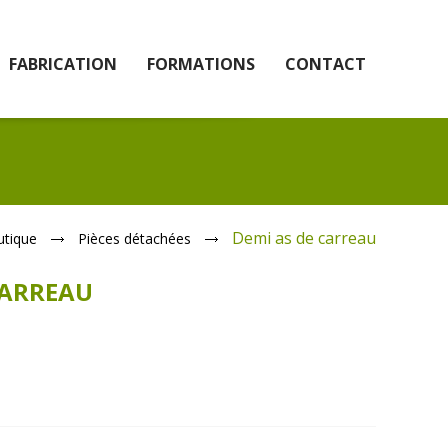
FABRICATION
FORMATIONS
CONTACT
Demi as de carreau
utique
Pièces détachées
CARREAU