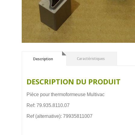
Description
Caractéristiques
Description
DESCRIPTION DU PRODUIT
Pièce pour thermoformeuse Multivac
Ref: 79.935.8110.07
Ref (alternative): 79935811007