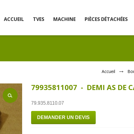
ACCUEIL
TVES
MACHINE
PIÈCES DÉTACHÉES
Accueil
Bo
79935811007 - DEMI AS DE 
79.935.8110.07
DEMANDER UN DEVIS