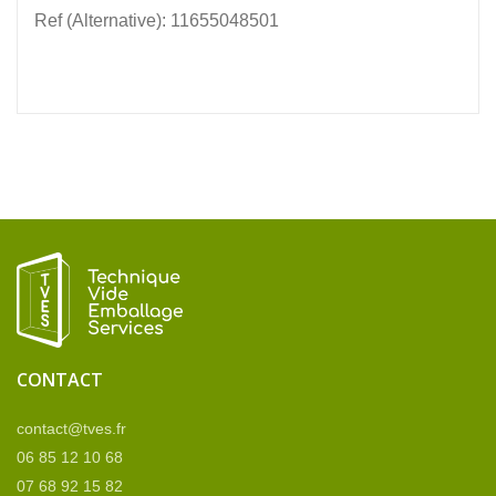
Ref (Alternative): 11655048501
CONTACT
contact@tves.fr
06 85 12 10 68
07 68 92 15 82