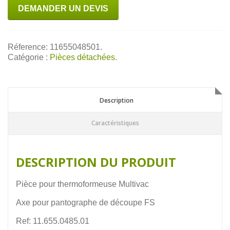
DEMANDER UN DEVIS
Réference: 11655048501.
Catégorie :
Pièces détachées
.
Description
Description
Caractéristiques
DESCRIPTION DU PRODUIT
Pièce pour thermoformeuse Multivac
Axe pour pantographe de découpe FS
Ref: 11.655.0485.01