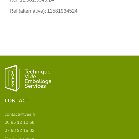
Ref (alternative): 11581934524
CONTACT
contact@tves.fr
06 85 12 10 68
07 68 92 15 82
Contactez nous