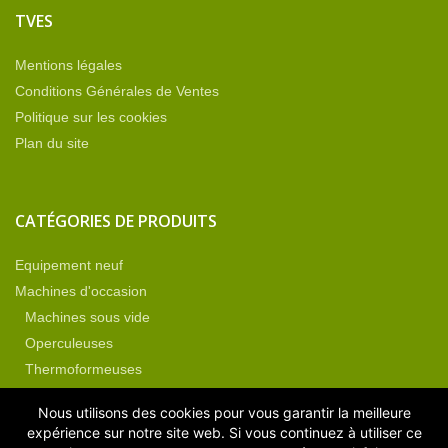
TVES
Mentions légales
Conditions Générales de Ventes
Politique sur les cookies
Plan du site
CATÉGORIES DE PRODUITS
Equipement neuf
Machines d'occasion
Machines sous vide
Operculeuses
Thermoformeuses
Non classé
Nous utilisons des cookies pour vous garantir la meilleure
Pièces détachées
expérience sur notre site web. Si vous continuez à utiliser ce