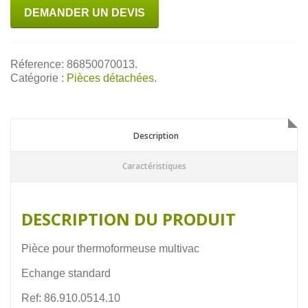
DEMANDER UN DEVIS
Réference: 86850070013.
Catégorie :
Pièces détachées
.
Description
Description
Caractéristiques
DESCRIPTION DU PRODUIT
Pièce pour thermoformeuse multivac
Echange standard
Ref: 86.910.0514.10