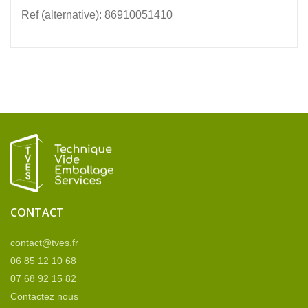
Ref (alternative): 86910051410
CONTACT
contact@tves.fr
06 85 12 10 68
07 68 92 15 82
Contactez nous