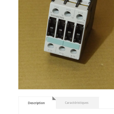
Description
Caractéristiques
Description