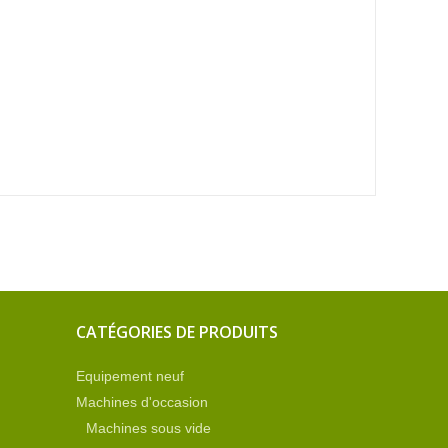
CATÉGORIES DE PRODUITS
Equipement neuf
Machines d'occasion
Machines sous vide