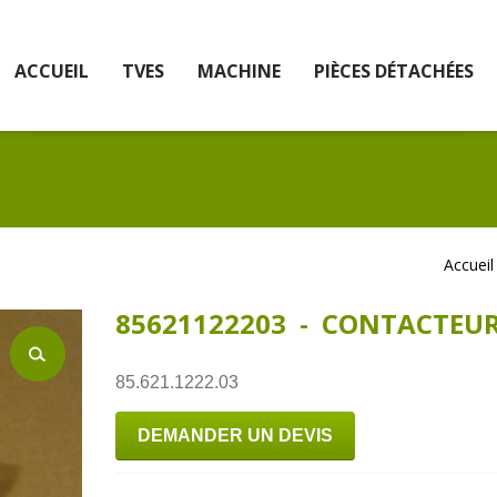
ACCUEIL
TVES
MACHINE
PIÈCES DÉTACHÉES
Accueil
85621122203 - CONTACTEU
85.621.1222.03
DEMANDER UN DEVIS