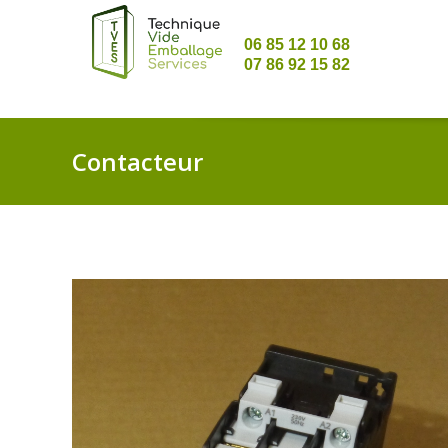
06 85 12 10 68
07 86 92 15 82
Contacteur