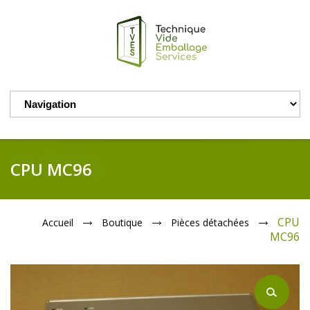
CPU MC96
CPU
Accueil
Boutique
Pièces détachées
MC96