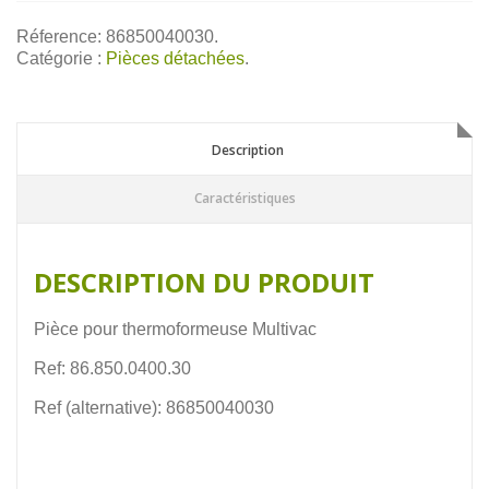
Réference: 86850040030.
Catégorie :
Pièces détachées
.
Description
Description
Caractéristiques
DESCRIPTION DU PRODUIT
Pièce pour thermoformeuse Multivac
Ref: 86.850.0400.30
Ref (alternative): 86850040030