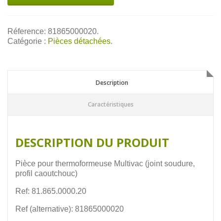
Réference: 81865000020.
Catégorie :
Pièces détachées
.
Description
Description
Caractéristiques
DESCRIPTION DU PRODUIT
Pièce pour thermoformeuse Multivac (joint soudure,
profil caoutchouc)
Ref: 81.865.0000.20
Ref (alternative): 81865000020