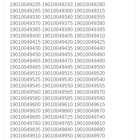
19010049235 19010049243 19010049280
19010049285 19010049300 19010049315
19010049330 19010049340 19010049355
19010049370 19010049375 19010049380
19010049385 19010049390 19010049395
19010049400 19010049405 19010049410
19010049415 19010049420 19010049425
19010049430 19010049435 19010049440
19010049450 19010049455 19010049460
19010049465 19010049470 19010049480
19010049485 19010049495 19010049500
19010049510 19010049515 19010049520
19010049525 19010049530 19010049540
19010049545 19010049550 19010049555
19010049560 19010049565 19010049570
19010049580 19010049585 19010049590
19010049600 19010049610 19010049615
19010049620 19010049660 19010049670
19010049695 19010049725 19010049740
19010049760 19010049765 19010049810
19010049835 19010049840 19010049880
19010049910 19010049950 19010049970