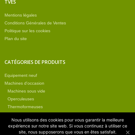
TVES
Mentions légales
Conditions Générales de Ventes
Politique sur les cookies
Plan du site
CATÉGORIES DE PRODUITS
Equipement neuf
Machines d'occasion
Machines sous vide
Operculeuses
Thermoformeuses
Non classé
Nous utilisons des cookies pour vous garantir la meilleure
Pièces détachées
expérience sur notre site web. Si vous continuez à utiliser ce
site, nous supposerons que vous en êtes satisfait.