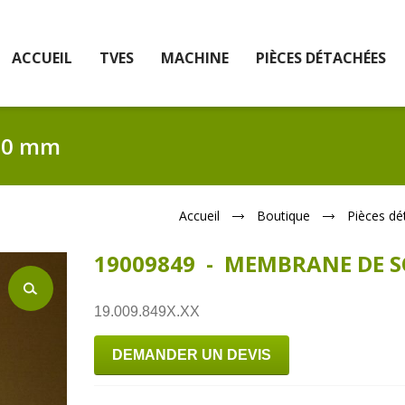
ACCUEIL
TVES
MACHINE
PIÈCES DÉTACHÉES
80 mm
Accueil
Boutique
Pièces dé
19009849 - MEMBRANE DE 
19.009.849X.XX
DEMANDER UN DEVIS