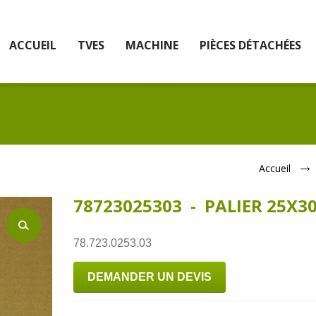
ACCUEIL
TVES
MACHINE
PIÈCES DÉTACHÉES
Accueil
78723025303 - PALIER 25X3
78.723.0253.03
DEMANDER UN DEVIS