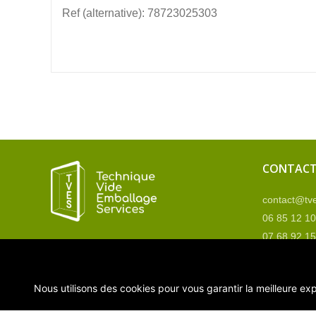
Ref (alternative): 78723025303
CONTAC
contact@tve
06 85 12 10
07 68 92 15
Contactez 
Nous utilisons des cookies pour vous garantir la meilleure exp