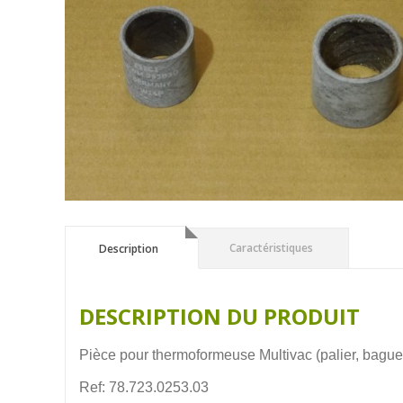
Description
Caractéristiques
Description
DESCRIPTION DU PRODUIT
Pièce pour thermoformeuse Multivac (palier, bagu
Ref: 78.723.0253.03