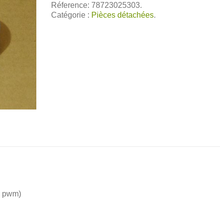
Réference: 78723025303.
Catégorie :
Pièces détachées
.
e pwm)