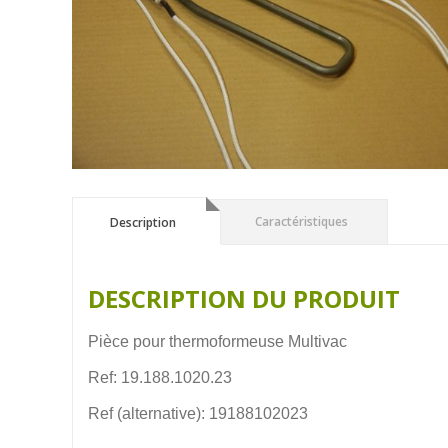
Description
Caractéristiques
Description
DESCRIPTION DU PRODUIT
Pièce pour thermoformeuse Multivac
Ref: 19.188.1020.23
Ref (alternative): 19188102023