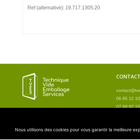
Ref (alternative): 19.717.1305.20
CONTAC
contact@tve
06 85 12 10
07 68 92 15
Contactez 
Nous utilisons des cookies pour vous garantir la meilleure exp