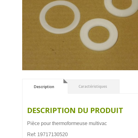
Description
Caractéristiques
Description
DESCRIPTION DU PRODUIT
Pièce pour thermoformeuse multivac
Ref: 19717130520