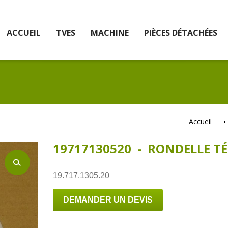
ACCUEIL
TVES
MACHINE
PIÈCES DÉTACHÉES
Accueil
19717130520 - RONDELLE T
19.717.1305.20
DEMANDER UN DEVIS