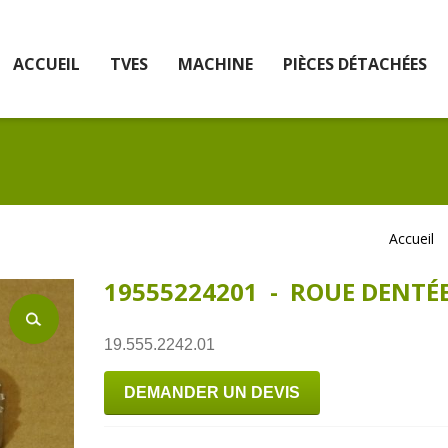
ACCUEIL
TVES
MACHINE
PIÈCES DÉTACHÉES
Accueil
19555224201 - ROUE DENTÉ
19.555.2242.01
DEMANDER UN DEVIS