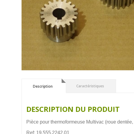
Description
Caractéristiques
Description
DESCRIPTION DU PRODUIT
Pièce pour thermoformeuse Multivac (roue dentée,
Ref: 19.555.2242.01