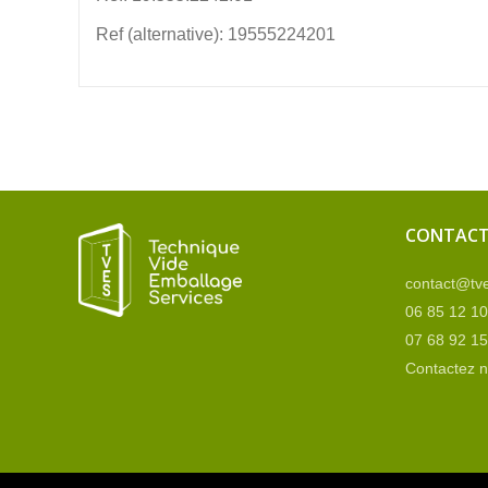
Ref (alternative): 19555224201
CONTAC
contact@tve
06 85 12 10
07 68 92 15
Contactez 