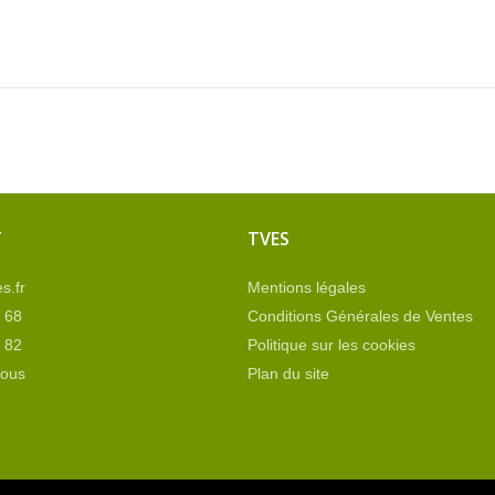
T
TVES
s.fr
Mentions légales
 68
Conditions Générales de Ventes
 82
Politique sur les cookies
nous
Plan du site