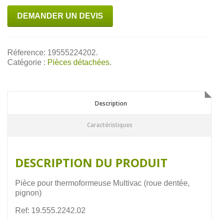
DEMANDER UN DEVIS
Réference: 19555224202.
Catégorie :
Pièces détachées
.
Description
Description
Caractéristiques
DESCRIPTION DU PRODUIT
Pièce pour thermoformeuse Multivac (roue dentée,
pignon)
Ref: 19.555.2242.02